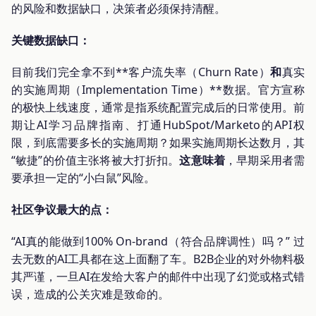
的风险和数据缺口，决策者必须保持清醒。
关键数据缺口：
目前我们完全拿不到**客户流失率（Churn Rate）
和
真实
的实施周期（Implementation Time）**数据。官方宣称
的极快上线速度，通常是指系统配置完成后的日常使用。前
期让AI学习品牌指南、打通HubSpot/Marketo的API权
限，到底需要多长的实施周期？如果实施周期长达数月，其
“敏捷”的价值主张将被大打折扣。
这意味着
，早期采用者需
要承担一定的“小白鼠”风险。
社区争议最大的点：
“AI真的能做到100% On-brand（符合品牌调性）吗？” 过
去无数的AI工具都在这上面翻了车。B2B企业的对外物料极
其严谨，一旦AI在发给大客户的邮件中出现了幻觉或格式错
误，造成的公关灾难是致命的。