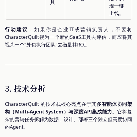
具
现一键
上线。
行动建议
：如果你是企业IT或营销负责人，不要将
CharacterQuilt视为一个新的SaaS工具去评估，而应将其
视为一个“外包执行团队”去衡量其ROI。
3. 技术分析
CharacterQuilt 的技术栈核心亮点在于其
多智能体协同架
构（Multi-Agent System）
与
深度API集成能力
。它将复
杂的营销任务拆解为数据、设计、部署三个独立但高度协同
的Agent。