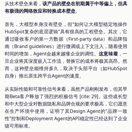
从技术壁垒来看，
该产品的壁垒在初期属于中等偏上，但具
有极强的网络效应和转换成本壁垒
。
首先，大模型本身没有壁垒，但“如何让大模型稳定地操作
HubSpot复杂的底层逻辑”具有很高的工程壁垒。其次，它
通过吸收客户的第一方数据（First-party data）和品牌指
南（Brand guidelines）进行微调或上下文注入，随着使用
时间的增加，Agent会越来越懂企业的调性。
这意味着
，一
旦企业将其深度嵌入工作流，替换它的成本将极其高昂。然
而，这种壁垒能维持多久，取决于头部平台（如HubSpot
自身）推出原生跨平台Agent的速度。
从实际性能和可靠性信号来看，虽然产品刚刚发布，但其早
期Beta客户释放了强烈的积极信号 [cite: 29]。这些成长型
和中大型企业对数据隐私和品牌合规的要求极高，它们愿意
在生产环境中使用，证明了其Design Agent的“品牌一致
性”控制和Deployment Agent的API稳定性已经达到了企业
级可用标准。