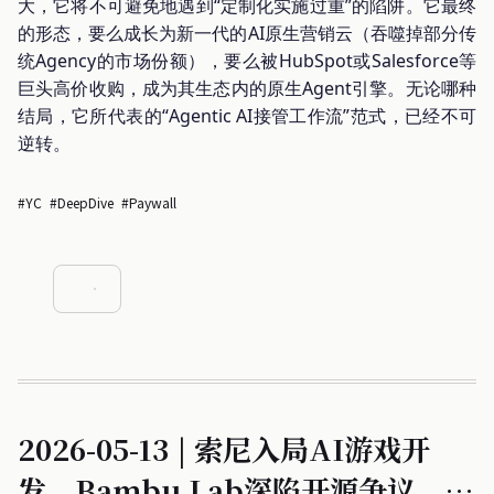
大，它将不可避免地遇到“定制化实施过重”的陷阱。它最终
的形态，要么成长为新一代的AI原生营销云（吞噬掉部分传
统Agency的市场份额），要么被HubSpot或Salesforce等
巨头高价收购，成为其生态内的原生Agent引擎。无论哪种
结局，它所代表的“Agentic AI接管工作流”范式，已经不可
逆转。
#YC
#DeepDive
#Paywall
2026-05-13 | 索尼入局AI游戏开
发，Bambu Lab深陷开源争议，