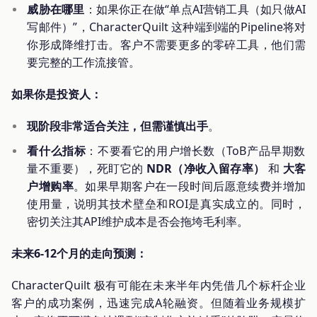
威胁在哪里
：如果你正在做“单点AI营销工具（如只做AI
写邮件）”，CharacterQuilt 这种端到端的Pipeline将对
你形成降维打击。客户不需要更多的零碎工具，他们需
要完整的工作流接管。
如果你是投资人：
现阶段非常适合关注，但需谨慎出手
。
看什么指标
：不要看它的用户增长数（ToB产品早期数
量不重要），死盯它的
NDR（净收入留存率）
和
大客
户增购率
。如果早期客户在一段时间后愿意续费并增加
使用量，说明其技术壁垒和ROI是真实成立的。同时，
密切关注其API维护成本是否会拖垮毛利率。
未来6-12个月的走向预测：
CharacterQuilt 极有可能在未来半年内凭借几个标杆企业
客户的成功案例，迅速完成A轮融资。但随着业务规模扩