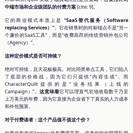
中端市场和企业级团队的付费方案
[cite: 9]。
它的商业模式本质上是
“SaaS替代服务（Software
replacing Services）”
。它在销售时的对标锚点不是“另一
个廉价的SaaS工具”，而是“收费高昂的传统营销外包公司
（Agency）”。
这种定价模式是否可持续？
绝对可持续，且天花板极高。对比同类单点工具，它们陷入
了底层的价格战，因为它们只提供“内容生成”。而
CharacterQuilt提供的是“业务结果（上线的
Campaign）”。
这意味着
它可以理直气壮地收取数千乃至
上万美元的年费，因为它直接为企业省下了真实的人力成本
和外包预算。
对于付费读者：这个产品值不值这个价？