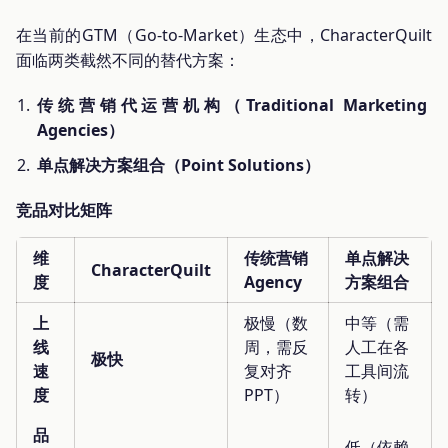
在当前的GTM（Go-to-Market）生态中，CharacterQuilt
面临两类截然不同的替代方案：
传统营销代运营机构（Traditional Marketing
Agencies）
单点解决方案组合（Point Solutions）
竞品对比矩阵
维
传统营销
单点解决
CharacterQuilt
度
Agency
方案组合
上
极慢（数
中等（需
线
周，需反
人工在各
极快
速
复对齐
工具间流
度
PPT）
转）
品
低（依赖