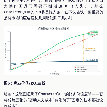
如果你每年的Agency外包费用高昂，或者你的内部团队因
为操作工具而需要不断增加HC（人头），那么
CharacterQuilt的ROI将是惊人的。它不仅省钱，更重要的
是将市场响应速度从几周缩短到了几小时。
图6：商业价值/ROI曲线
结论：这张图证明了CharacterQuilt的财务价值逻辑——它
将传统营销的“变动人力成本”转化为了“固定的技术基础设
施成本”。