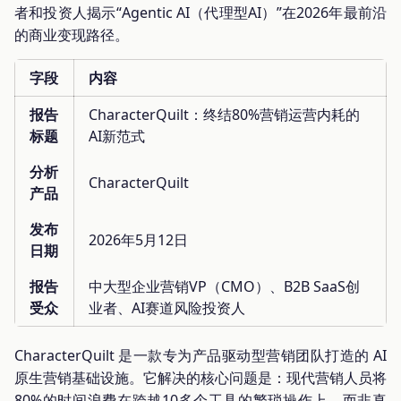
者和投资人揭示“Agentic AI（代理型AI）”在2026年最前沿
的商业变现路径。
字段
内容
报告
CharacterQuilt：终结80%营销运营内耗的
标题
AI新范式
分析
CharacterQuilt
产品
发布
2026年5月12日
日期
报告
中大型企业营销VP（CMO）、B2B SaaS创
受众
业者、AI赛道风险投资人
CharacterQuilt 是一款专为产品驱动型营销团队打造的 AI
原生营销基础设施。它解决的核心问题是：现代营销人员将
80%的时间浪费在跨越10多个工具的繁琐操作上，而非真