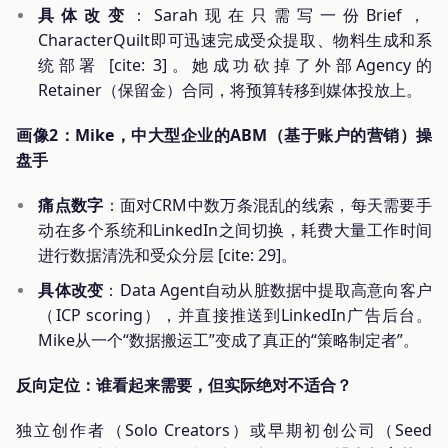
具体改变
：Sarah现在只需写一份Brief，
CharacterQuilt即可迅速完成受众提取、物料生成和系
统部署 [cite: 3]。她成功砍掉了外部Agency的
Retainer（保留金）合同，将预算转移到媒体投放上。
画像2：Mike，中大型企业的ABM（基于账户的营销）操
盘手
痛点数字
：面对CRM中数万条混乱的线索，每天需要手
动在多个系统和LinkedIn之间切换，耗费大量工作时间
进行数据清洗和受众分层 [cite: 29]。
具体改变
：Data Agent自动从脏数据中提取高意向客户
（ICP scoring），并直接推送到LinkedIn广告后台。
Mike从一个“数据搬运工”变成了真正的“策略制定者”。
反向定位：谁看起来需要，但实际绝对不适合？
独立创作者（Solo Creators）或早期初创公司（Seed