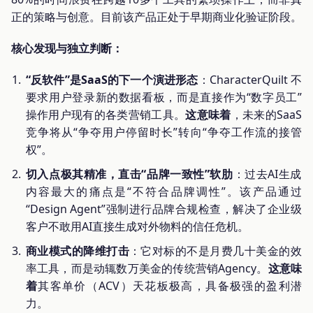
正的策略与创意。目前该产品正处于早期商业化验证阶段。
核心发现与独立判断：
“反软件”是SaaS的下一个演进形态
：CharacterQuilt 不
要求用户登录新的数据看板，而是直接作为“数字员工”
操作用户现有的各类营销工具。
这意味着
，未来的SaaS
竞争将从“争夺用户停留时长”转向“争夺工作流的接管
权”。
切入点极其精准，直击“品牌一致性”软肋
：过去AI生成
内容最大的痛点是“不符合品牌调性”。该产品通过
“Design Agent”强制进行品牌合规检查，解决了企业级
客户不敢用AI直接生成对外物料的信任危机。
商业模式的降维打击
：它对标的不是月费几十美金的效
率工具，而是动辄数万美金的传统营销Agency。
这意味
着
其客单价（ACV）天花板极高，具备极强的盈利潜
力。