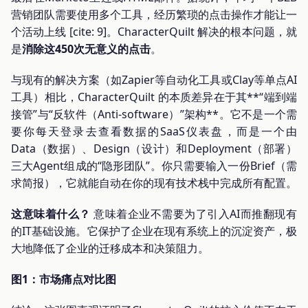
营销团队需要使用多个工具，经历繁琐的点击操作才能让一
个活动上线 [cite: 9]。CharacterQuilt 解决的根本问题，就
是
消除这450次无意义的点击
。
与现有的解决方案（如Zapier等自动化工具或Clay等单点AI
工具）相比，CharacterQuilt 的本质差异在于其**“端到端
接管”与“反软件（Anti-software）”架构**。它不是一个需
要你每天登录去查看数据的SaaS仪表盘，而是一个由
Data（数据）、Design（设计）和Deployment（部署）
三大Agent组成的“隐形团队”。你只需要输入一份Brief（需
求简报），它就能自动在你的现有技术栈中完成所有配置。
这意味着什么？
意味着企业不需要为了引入AI而推翻现有
的IT基础设施。它保护了企业在现有系统上的沉淀资产，极
大地降低了企业的迁移成本和决策阻力。
图1：市场痛点对比图