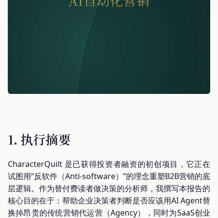
1. 执行摘要
CharacterQuilt 是已获得投资者融资的初创项目，它正在
试图用“反软件（Anti-software）”的理念重塑B2B营销的底
层逻辑。作为替付费读者做决策的分析师，我撰写本报告的
核心目的在于：帮助企业决策者判断是否应该用AI Agent替
换掉昂贵的传统营销代运营（Agency），同时为SaaS创业