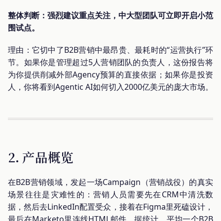
整体判断：强烈建议重点关注，中大型团队可立即开启小范
围试点。
理由：它切中了B2B营销中最昂贵、最耗时的“运营执行”环
节。如果你是管理超过5人营销团队的负责人，这份报告将
为你提供削减外部Agency预算的直接依据；如果你是投资
人，你将看到Agentic AI如何切入2000亿美元的庞大市场。
2. 产品概览
在B2B营销领域，发起一场Campaign（营销战役）的真实
场景往往是灾难性的：营销人员需要先在CRM中清洗数
据，然后去LinkedIn配置受众，接着在Figma里死磕设计，
最后在Marketo里连线HTML邮件。据统计，平均一个B2B