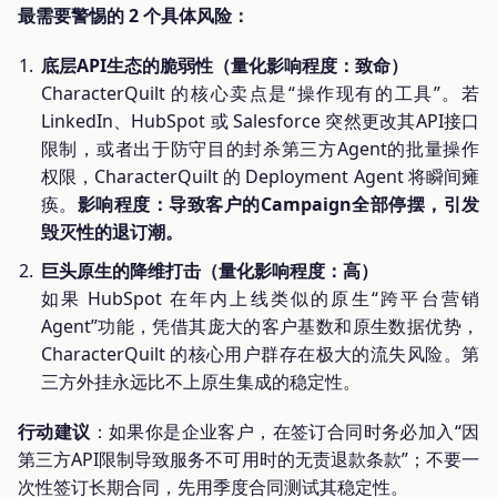
最需要警惕的 2 个具体风险：
底层API生态的脆弱性（量化影响程度：致命）
CharacterQuilt 的核心卖点是“操作现有的工具”。若
LinkedIn、HubSpot 或 Salesforce 突然更改其API接口
限制，或者出于防守目的封杀第三方Agent的批量操作
权限，CharacterQuilt 的 Deployment Agent 将瞬间瘫
痪。
影响程度：导致客户的Campaign全部停摆，引发
毁灭性的退订潮。
巨头原生的降维打击（量化影响程度：高）
如果 HubSpot 在年内上线类似的原生“跨平台营销
Agent”功能，凭借其庞大的客户基数和原生数据优势，
CharacterQuilt 的核心用户群存在极大的流失风险。第
三方外挂永远比不上原生集成的稳定性。
行动建议
：如果你是企业客户，在签订合同时务必加入“因
第三方API限制导致服务不可用时的无责退款条款”；不要一
次性签订长期合同，先用季度合同测试其稳定性。