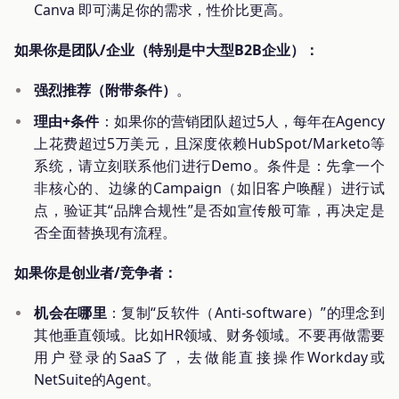
Canva 即可满足你的需求，性价比更高。
如果你是团队/企业（特别是中大型B2B企业）：
强烈推荐（附带条件）
。
理由+条件
：如果你的营销团队超过5人，每年在Agency
上花费超过5万美元，且深度依赖HubSpot/Marketo等
系统，请立刻联系他们进行Demo。条件是：先拿一个
非核心的、边缘的Campaign（如旧客户唤醒）进行试
点，验证其“品牌合规性”是否如宣传般可靠，再决定是
否全面替换现有流程。
如果你是创业者/竞争者：
机会在哪里
：复制“反软件（Anti-software）”的理念到
其他垂直领域。比如HR领域、财务领域。不要再做需要
用户登录的SaaS了，去做能直接操作Workday或
NetSuite的Agent。