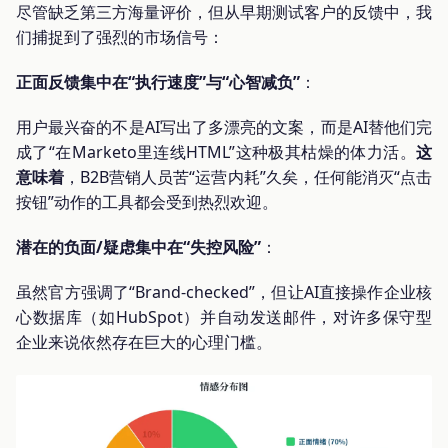
尽管缺乏第三方海量评价，但从早期测试客户的反馈中，我
们捕捉到了强烈的市场信号：
正面反馈集中在“执行速度”与“心智减负”
：
用户最兴奋的不是AI写出了多漂亮的文案，而是AI替他们完
成了“在Marketo里连线HTML”这种极其枯燥的体力活。
这
意味着
，B2B营销人员苦“运营内耗”久矣，任何能消灭“点击
按钮”动作的工具都会受到热烈欢迎。
潜在的负面/疑虑集中在“失控风险”
：
虽然官方强调了“Brand-checked”，但让AI直接操作企业核
心数据库（如HubSpot）并自动发送邮件，对许多保守型
企业来说依然存在巨大的心理门槛。