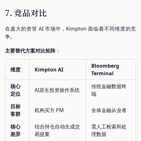
7. 竞品对比
在庞大的资管 AI 市场中，Kimpton 面临着不同维度的竞
争。
主要替代方案对比矩阵
：
Bloomberg
维度
Kimpton AI
Terminal
核心
传统金融数据终
AI原生投资操作系统
定位
端
目标
机构买方 PM
全体金融从业者
客群
核心
结合持仓自动生成交
需人工检索和处
差异
易提案
理数据