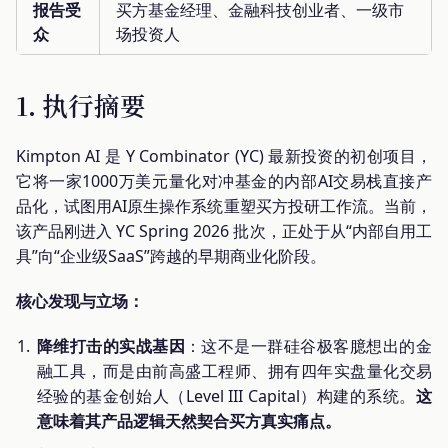
报告受
买方基金经理、金融科技创业者、一级市
众
场投资人
1. 执行摘要
Kimpton AI 是 Y Combinator (YC) 最新投资的初创项目，
它将一家1000万美元量化对冲基金的内部AI交易栈直接产
品化，试图用AI原生操作系统重塑买方投研工作流。当前，
该产品刚进入 YC Spring 2026 批次，正处于从“内部自用工
具”向“企业级SaaS”跨越的早期商业化阶段。
核心发现与立场：
降维打击的实战基因
：这不是一群硅谷极客臆想出的金
融工具，而是由前高盛工程师、拥有四年实盘量化交易
经验的基金创始人（Level III Capital）构建的系统。
这
意味着其产品逻辑天然契合买方真实痛点。