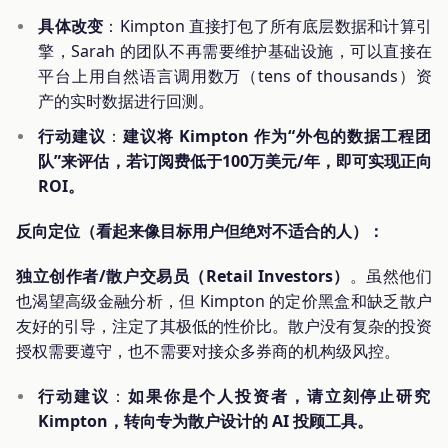
具体改变
：Kimpton 直接打包了所有底层数据和计算引
擎，Sarah 的团队不再需要维护基础设施，可以直接在
平台上用自然语言调用数万（tens of thousands）资
产的实时数据进行回测。
行动建议
：
建议将 Kimpton 作为“外包的数据工程团
队”来评估，若订阅费低于100万美元/年，即可实现正向
ROI。
反向定位（看起来像目标用户但绝对不适合的人）：
独立创作者/散户交易员（Retail Investors）
。虽然他们
也渴望高级金融分析，但 Kimpton 的定价黑盒和缺乏散户
友好的引导，注定了其极低的性价比。散户没有复杂的投资
授权需要遵守，也不需要对接众多券商的机构级风控。
行动建议
：
如果你是个人投资者，请立刻停止研究
Kimpton，转向专为散户设计的 AI 投顾工具。