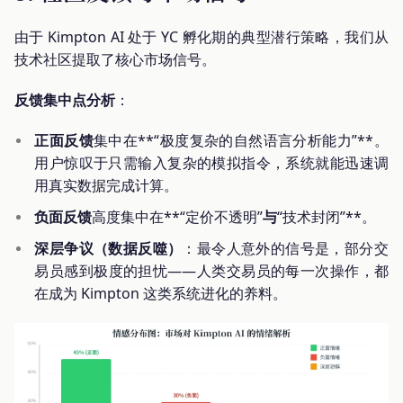
由于 Kimpton AI 处于 YC 孵化期的典型潜行策略，我们从
技术社区提取了核心市场信号。
反馈集中点分析
：
正面反馈
集中在**“极度复杂的自然语言分析能力”**。
用户惊叹于只需输入复杂的模拟指令，系统就能迅速调
用真实数据完成计算。
负面反馈
高度集中在**“定价不透明”
与
“技术封闭”**。
深层争议（数据反噬）
：最令人意外的信号是，部分交
易员感到极度的担忧——人类交易员的每一次操作，都
在成为 Kimpton 这类系统进化的养料。