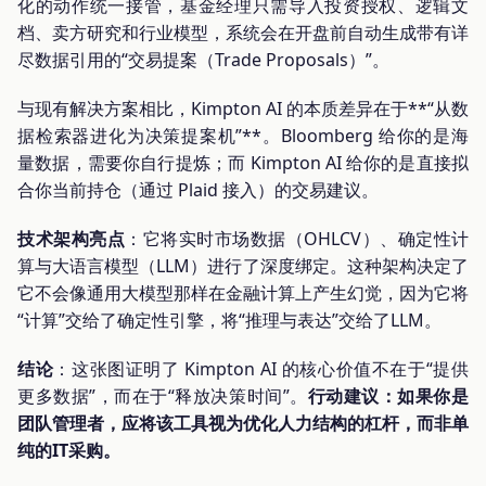
化的动作统一接管，基金经理只需导入投资授权、逻辑文
档、卖方研究和行业模型，系统会在开盘前自动生成带有详
尽数据引用的“交易提案（Trade Proposals）”。
与现有解决方案相比，Kimpton AI 的本质差异在于**“从数
据检索器进化为决策提案机”**。Bloomberg 给你的是海
量数据，需要你自行提炼；而 Kimpton AI 给你的是直接拟
合你当前持仓（通过 Plaid 接入）的交易建议。
技术架构亮点
：它将实时市场数据（OHLCV）、确定性计
算与大语言模型（LLM）进行了深度绑定。这种架构决定了
它不会像通用大模型那样在金融计算上产生幻觉，因为它将
“计算”交给了确定性引擎，将“推理与表达”交给了LLM。
结论
：这张图证明了 Kimpton AI 的核心价值不在于“提供
更多数据”，而在于“释放决策时间”。
行动建议：如果你是
团队管理者，应将该工具视为优化人力结构的杠杆，而非单
纯的IT采购。