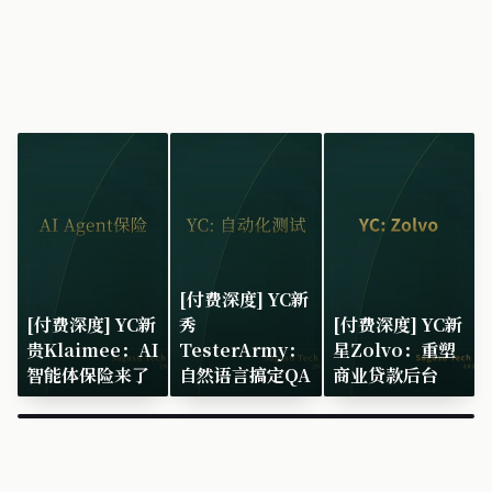
[付费深度] YC新
[付费深度] YC新
秀
[付费深度] YC新
贵Klaimee：AI
TesterArmy：
星Zolvo：重塑
智能体保险来了
自然语言搞定QA
商业贷款后台