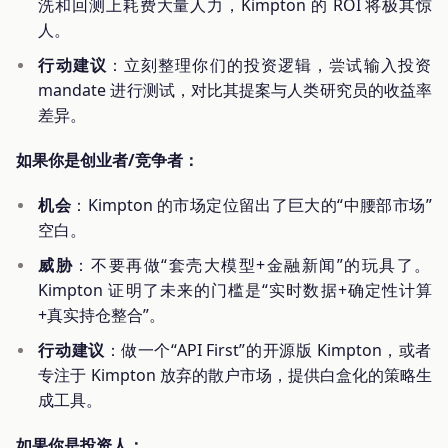
洗和回测上耗费大量人力，Kimpton 的 ROI 将极其惊
人。
行动建议
：立刻整理你们的投资逻辑，尝试输入投资
mandate 进行测试，对比其提案与人类研究员的收益率
差异。
如果你是创业者/竞争者：
机会
：Kimpton 的市场定位留出了巨大的“中腰部市场”
空白。
威胁
：不要再做“套壳大模型+金融新闻”的玩具了。
Kimpton 证明了未来的门槛是“实时数据+确定性计算
+真实持仓整合”。
行动建议
：做一个“API First”的开源版 Kimpton，或者
专注于 Kimpton 放弃的散户市场，提供白盒化的策略生
成工具。
如果你是投资人：