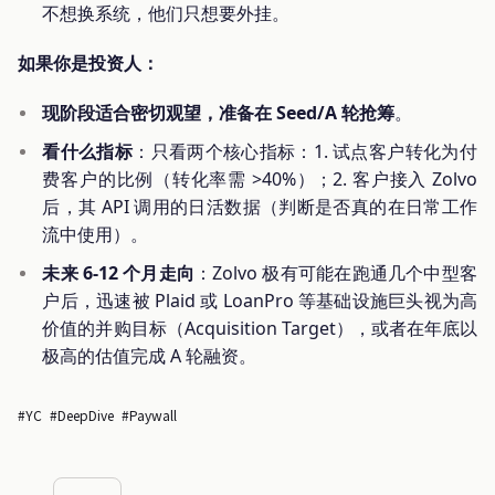
不想换系统，他们只想要外挂。
如果你是投资人：
现阶段适合密切观望，准备在 Seed/A 轮抢筹
。
看什么指标
：只看两个核心指标：1. 试点客户转化为付
费客户的比例（转化率需 >40%）；2. 客户接入 Zolvo
后，其 API 调用的日活数据（判断是否真的在日常工作
流中使用）。
未来 6-12 个月走向
：Zolvo 极有可能在跑通几个中型客
户后，迅速被 Plaid 或 LoanPro 等基础设施巨头视为高
价值的并购目标（Acquisition Target），或者在年底以
极高的估值完成 A 轮融资。
#YC
#DeepDive
#Paywall