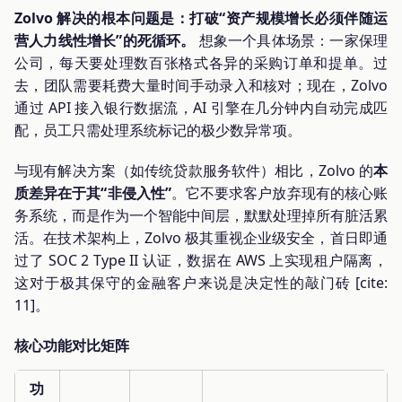
Zolvo 解决的根本问题是：打破“资产规模增长必须伴随运
营人力线性增长”的死循环。
想象一个具体场景：一家保理
公司，每天要处理数百张格式各异的采购订单和提单。过
去，团队需要耗费大量时间手动录入和核对；现在，Zolvo
通过 API 接入银行数据流，AI 引擎在几分钟内自动完成匹
配，员工只需处理系统标记的极少数异常项。
与现有解决方案（如传统贷款服务软件）相比，Zolvo 的
本
质差异在于其“非侵入性”
。它不要求客户放弃现有的核心账
务系统，而是作为一个智能中间层，默默处理掉所有脏活累
活。在技术架构上，Zolvo 极其重视企业级安全，首日即通
过了 SOC 2 Type II 认证，数据在 AWS 上实现租户隔离，
这对于极其保守的金融客户来说是决定性的敲门砖 [cite:
11]。
核心功能对比矩阵
功