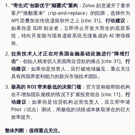
“寄生式”创新优于“颠覆式”重构
：Zolvo 刻意避开了要求
客户“推翻重来”（rip-and-replace）的陷阱，选择作为
API 层叠加在传统遗留软件之上 [cite: 31]。
行动建议
：
如果你是 B2B 创业者，立即停止开发大而全的底层系
统，转向开发能与现有遗留系统无缝集成的 AI 增强模
块。
拉美技术人才正在对美国金融基础设施进行“降维打
击”
：创始人精准切入美国商业贷款的痛点 [cite: 31]。
行
动建议
：如果你是投资人，应打破地域偏见，重点关注
具有跨国界套利能力的新兴市场技术团队。
极高的 ROI 带来极低的决策门槛
：官方宣称能帮助机构
在不增加团队规模的情况下扩展投资组合 [cite: 11]。
行
动建议
：如果你是信贷机构运营负责人，应立即申请
Pilot（试点）测试，用极低的试错成本换取潜在的巨大
效率提升。
整体判断：值得重点关注。