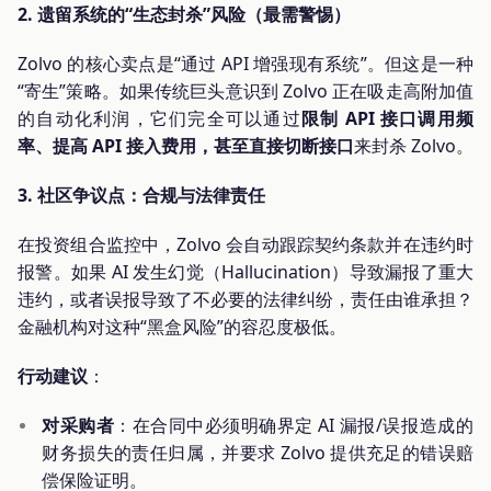
2. 遗留系统的“生态封杀”风险（最需警惕）
Zolvo 的核心卖点是“通过 API 增强现有系统”。但这是一种
“寄生”策略。如果传统巨头意识到 Zolvo 正在吸走高附加值
的自动化利润，它们完全可以通过
限制 API 接口调用频
率、提高 API 接入费用，甚至直接切断接口
来封杀 Zolvo。
3. 社区争议点：合规与法律责任
在投资组合监控中，Zolvo 会自动跟踪契约条款并在违约时
报警。如果 AI 发生幻觉（Hallucination）导致漏报了重大
违约，或者误报导致了不必要的法律纠纷，责任由谁承担？
金融机构对这种“黑盒风险”的容忍度极低。
行动建议
：
对采购者
：在合同中必须明确界定 AI 漏报/误报造成的
财务损失的责任归属，并要求 Zolvo 提供充足的错误赔
偿保险证明。