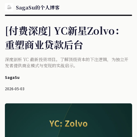
SagaSu的个人博客
[付费深度] YC新星Zolvo：
重塑商业贷款后台
深度剖析 YC 最新投资项目。了解顶级资本的下注逻辑，为独立开
发者提供商业模式与变现的实战启示。
SagaSu
2026-05-03