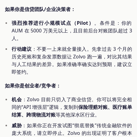
如果你是信贷团队/企业决策者：
强烈推荐进行小规模试点（Pilot）
。条件是：你的
AUM 在 5000 万美元以上，且目前后台对账团队超过 3
人。
行动建议
：不要一上来就全量接入。先拿过去 3 个月的
历史死账和复杂发票数据让 Zolvo 跑一遍，对比其结果
与人工结果的差异。如果准确率确实达到预期，建议立
即签约。
如果你是创业者/竞争者：
机会
：Zolvo 目前只切入了商业信贷。你可以将完全相
同的“API 增强层”逻辑，复制到
保险理赔对账、医疗账单
结算、跨境物流对账
等其他深水区行业。
威胁
：如果你正在开发试图“彻底替换”传统金融软件的
庞大系统，请立即停止。Zolvo 的出现证明了客户根本