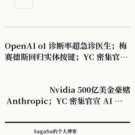
OpenAI o1 诊断率超急诊医生；梅
赛德斯回归实体按键；YC 密集官宣
AI 垂直赛道新项目。
Nvidia 500亿美金豪赌
Anthropic；YC 密集官宣 AI 垂直
赛道新项目；VS Code 自动标注引
发争议。
SagaSu的个人博客