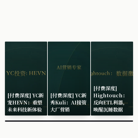
[付费深度]
[付费深度] YC新
[付费深度] YC新
Hightouch：
宠HEVN：重塑
秀Kuli：AI接管
反向ETL利器，
未来科技新体验
大厂营销
唤醒沉睡数据