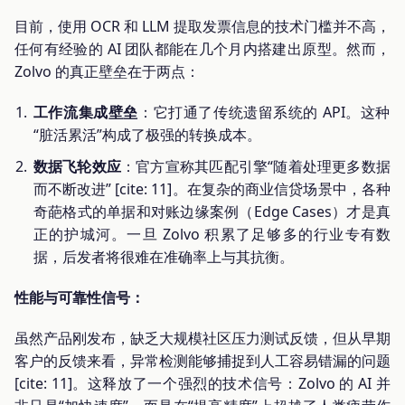
目前，使用 OCR 和 LLM 提取发票信息的技术门槛并不高，
任何有经验的 AI 团队都能在几个月内搭建出原型。然而，
Zolvo 的真正壁垒在于两点：
工作流集成壁垒
：它打通了传统遗留系统的 API。这种
“脏活累活”构成了极强的转换成本。
数据飞轮效应
：官方宣称其匹配引擎“随着处理更多数据
而不断改进” [cite: 11]。在复杂的商业信贷场景中，各种
奇葩格式的单据和对账边缘案例（Edge Cases）才是真
正的护城河。一旦 Zolvo 积累了足够多的行业专有数
据，后发者将很难在准确率上与其抗衡。
性能与可靠性信号：
虽然产品刚发布，缺乏大规模社区压力测试反馈，但从早期
客户的反馈来看，异常检测能够捕捉到人工容易错漏的问题
[cite: 11]。这释放了一个强烈的技术信号：Zolvo 的 AI 并