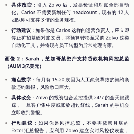
具体改变
：引入 Zolvo 后，发票验证和对账全部自动
化。Carlos 不需要新增任何 headcount，现有的 12 人
团队即可支撑 3 倍的业务规模。
行动建议
：如果你是 Carlos 这样的运营负责人，应立即
停止扩招基础对账文员，将预算转移至采购 Zolvo 这类
自动化工具，并将现有员工转型为异常处理专家。
画像 2：Sarah，芝加哥某资产支持贷款机构风控总监
（AUM 3亿美元）
痛点数字
：每月有 15-20 次因为人工疏忽导致的契约条
款违约漏报，风险敞口巨大。
具体改变
：Zolvo 的投资组合监控提供 24/7 的全天候跟
踪，一旦客户集中度或账龄超过红线，Sarah 的手机会
立即收到警报。
行动建议
：如果你是风控总监，不要再依赖月底的
Excel 汇总报告，应利用 Zolvo 建立实时风控仪表盘，