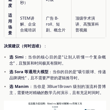
秒）
度
适
STEM讲
广告 B-
顶级学术演
用
解、企业
roll、短
讲、高预算科
场
合规培训
剧、概念片
普视频
景
决策建议（何时选谁）
：
选 Simi
：当你的核心目的是“让别人听懂一个复杂概
念”，且预算和时间极其有限时。
选 Sora 等通用大模型
：当你的目的是“吸引眼球、传递
品牌调性”，且不需要严密的逻辑推导时。
选 Manim
：当你是 3Blue1Brown 级别的顶流科普博
主，需要绝对精确的数学几何演示，且有充足时间时。