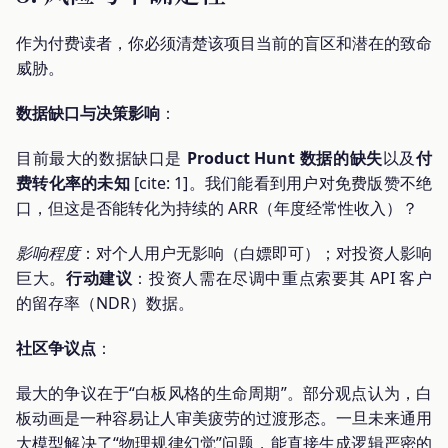
作为付费读者，你必须清楚该项目当前的盲区和潜在的致命
威胁。
数据缺口与决策影响
：
目前最大的数据缺口是
Product Hunt 数据的缺失
以及
付
费转化率的未知
[cite: 1]。我们能看到用户对免费版赞不绝
口，但这是否能转化为持续的 ARR（年度经常性收入）？
影响程度
：对个人用户无影响（白嫖即可）；对投资人影响
巨大。
行动建议
：投资人需在尽调中重点索要其 API 客户
的留存率（NDR）数据。
社区争议点
：
最大的争议在于“白板风格的生命周期”。部分观点认为，白
板动画是一种容易让人审美疲劳的过渡形态。一旦未来通用
大模型解决了“物理规律幻觉”问题，能直接生成逻辑严密的