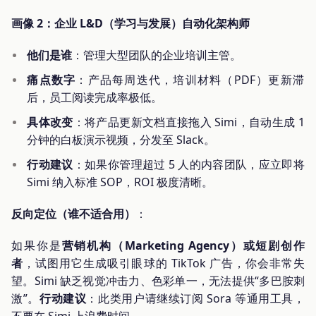
画像 2：企业 L&D（学习与发展）自动化架构师
他们是谁
：管理大型团队的企业培训主管。
痛点数字
：产品每周迭代，培训材料（PDF）更新滞
后，员工阅读完成率极低。
具体改变
：将产品更新文档直接拖入 Simi，自动生成 1
分钟的白板演示视频，分发至 Slack。
行动建议
：如果你管理超过 5 人的内容团队，应立即将
Simi 纳入标准 SOP，ROI 极度清晰。
反向定位（谁不适合用）
：
如果你是
营销机构（Marketing Agency）
或
短剧创作
者
，试图用它生成吸引眼球的 TikTok 广告，你会非常失
望。Simi 缺乏视觉冲击力、色彩单一，无法提供“多巴胺刺
激”。
行动建议
：此类用户请继续订阅 Sora 等通用工具，
不要在 Simi 上浪费时间。