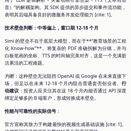
用了“LLM 逻辑解析 + 矢量动画引擎渲染 + TTS（文本转语
音）”的解耦架构。其 SDK 提供的异步提交和事件流功能，
表明其后端具备良好的微服务并发处理能力 [cite: 1]。
技术壁垒判断：中等偏上，窗口期 12-18 个月
Simi 的壁垒不在于底层大模型，而在于**“教育场景的工程
化 Know-how”**。将复杂的 PDF 准确拆解为分镜，并与
白板笔画的坐标、TTS 的时间轴完美对齐，这是一个充满脏
活累活的工程难题。
判断
：这种壁垒无法阻挡 OpenAI 或 Google 在未来直接下
场，但足以在未来 12-18 个月内阻击普通套壳创业者。
行
动建议
：投资人应关注其在这 18 个月内能否通过 API 深度
绑定足够多的 B 端客户，形成转换成本壁垒。
性能与可靠性的实际信号
：
官方宣称其致力于构建最快的视频生成基础设施 [cite: 1]。