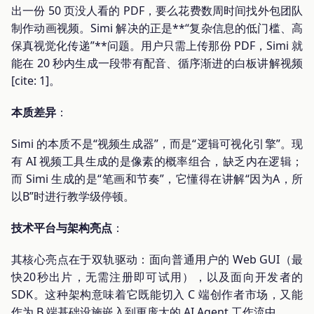
出一份 50 页没人看的 PDF，要么花费数周时间找外包团队
制作动画视频。Simi 解决的正是**“复杂信息的低门槛、高
保真视觉化传递”**问题。用户只需上传那份 PDF，Simi 就
能在 20 秒内生成一段带有配音、循序渐进的白板讲解视频
[cite: 1]。
本质差异
：
Simi 的本质不是“视频生成器”，而是“逻辑可视化引擎”。现
有 AI 视频工具生成的是像素的概率组合，缺乏内在逻辑；
而 Simi 生成的是“笔画和节奏”，它懂得在讲解“因为A，所
以B”时进行教学级停顿。
技术平台与架构亮点
：
其核心亮点在于双轨驱动：面向普通用户的 Web GUI（最
快20秒出片，无需注册即可试用），以及面向开发者的
SDK。这种架构意味着它既能切入 C 端创作者市场，又能
作为 B 端基础设施嵌入到更庞大的 AI Agent 工作流中。