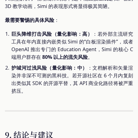
3D 教学动画，Simi 的表现形式将显得极其简陋。
最需要警惕的具体风险
：
巨头降维打击风险（量化影响：高）
：若外部主流研究
工具在年内直接内嵌类似 Simi 的“白板渲染插件”，或者
OpenAI 推出专门的 Education Agent，Simi 的核心 C
端用户群存在
80% 以上的流失风险
。
护城河过浅风险（量化影响：中）
：文档解析和矢量渲
染并非深不可测的黑科技。若开源社区在 6 个月内复刻
出类似其 SDK 的开源平替，其 API 商业化路径将被严重
挤压。
9. 结论与建议