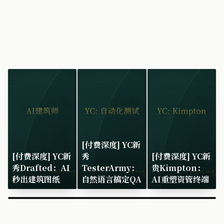
[付费深度] YC新
[付费深度] YC新
秀
[付费深度] YC新
秀Drafted：AI
TesterArmy：
贵Kimpton：
秒出建筑图纸
自然语言搞定QA
AI重塑资管终端