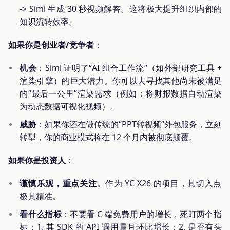
-> Simi 生成 30 秒视频解答。这将极大提升组织内部的
知识流转效率。
如果你是创业者/竞争者
：
机会
：Simi 证明了“AI 组合工作流”（如外部研究工具 +
渲染引擎）的巨大潜力。你可以去寻找其他尚未被满足
的“最后一公里”渲染需求（例如：将财报数据自动渲染
为动态数据可视化视频）。
威胁
：如果你还在做传统的“PPT转视频”外包服务，立刻
转型，你的商业模式将在 12 个月内被彻底颠覆。
如果你是投资人
：
谨慎乐观，重点关注
。作为 YC X26 的项目，其切入点
极其精准。
看什么指标
：不要看 C 端免费用户的增长，死盯两个指
标：1. 其 SDK 的 API 调用量月环比增长；2. 是否有头