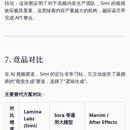
结论：这张图证明了对于高频内容生产团队，Simi 的规模
效应极其显著。这意味着内容产量越大的机构，越应该尽早
完成 API 整合。
7. 竞品对比
在 AI 视频赛道，Simi 的定位非常刁钻，它主动放弃了最拥
挤的“视觉生成”赛道，选择了“逻辑生成”。
主要替代方案对比
：
对
Lamina
比
Sora 等通
Manim /
Labs
维
用大模型
After Effects
(Simi)
度