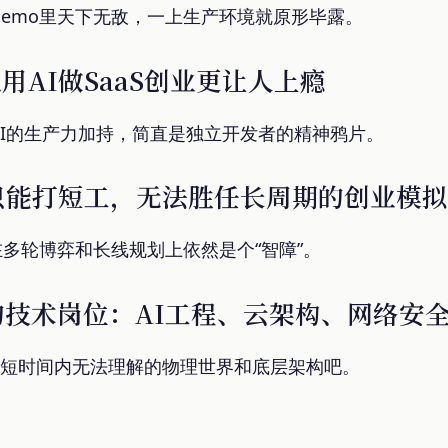
Demo里天下无敌，一上生产环境就原形毕露。
用AI做SaaS创业更让人上瘾
I的生产力加持，简直是独立开发者的精神鸦片。
nt只能打短工，无法胜任长周期的创业模拟
在多轮博弈和长线规划上依然是个“智障”。
香的技术岗位：AI工程、云架构、网络安
AI短时间内无法理解的物理世界和底层架构吧。