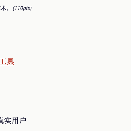
艺术。
(110pts)
调工具
了真实用户