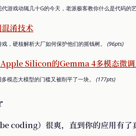
现代游戏动辄几十G的今天，老派极客教你什么是代码的
制混淆技术
游戏，硬核解析大厂如何保护他们的摇钱树。
(96pts)
于Apple Silicon的Gemma 4多模态微
微调多模态大模型的门槛又被削平了一块。
(177pts)
r
be coding）很爽，直到你的应用有