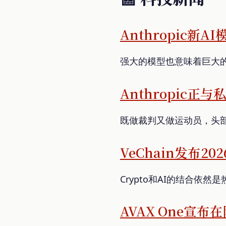
Anthropic
强大的模型也意味着巨大
Anthropic
既做裁判又做运动员，头部
VeChain发布2
Crypto和AI的结合依然
AVAX One宣布