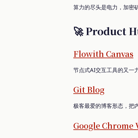
算力的尽头是电力，加密矿
🚀 Product 
Flowith Canvas
节点式AI交互工具的又一
Git Blog
极客最爱的博客形态，把内
Google Chrome V