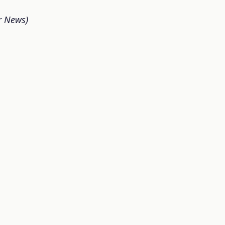
r News)