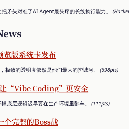
把矛头对准了AI Agent最头疼的长线执行能力。
(Hacke
 News
os 预览版系统卡发布
牌初现，极致的透明度依然是他们最大的护城河。
(698pts)
Vibe Coding”更安全
不懂底层逻辑迟早要在生产环境里翻车。
(111pts)
一个完整的Boss战