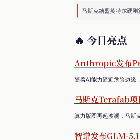
马斯克结盟英特尔硬刚算力
🔥 今日亮点
Anthropic发布
随着AI能力逼近危险边
马斯克Terafa
算力版图再起波澜，马斯
智谱发布GLM-5