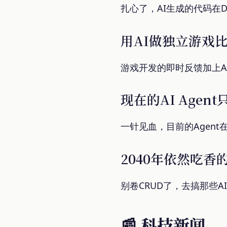
扎心了，AI生成的代码在
用AI做独立游戏比
游戏开发的即时反馈加上A
现在的AI Age
一针见血，目前的Agent
2040年依然吃
别卷CRUD了，去搞那些
📰 科技新闻