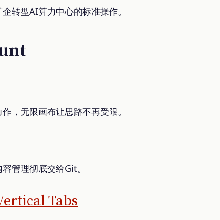
企转型AI算力中心的标准操作。
Hunt
力作，无限画布让思路不再受限。
容管理彻底交给Git。
ertical Tabs