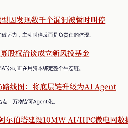
新AI模型因发现数千个漏洞被暂时叫停
的破坏力，主动叫停反而是负责任的体现。
正与私募股权洽谈成立新风投基金
AI公司正在用资本绑定整个生态链。
026路线图：将底层链升级为AI Agent
是热点，万物皆可Agent化。
在阿尔伯塔建设10MW AI/HPC微电网