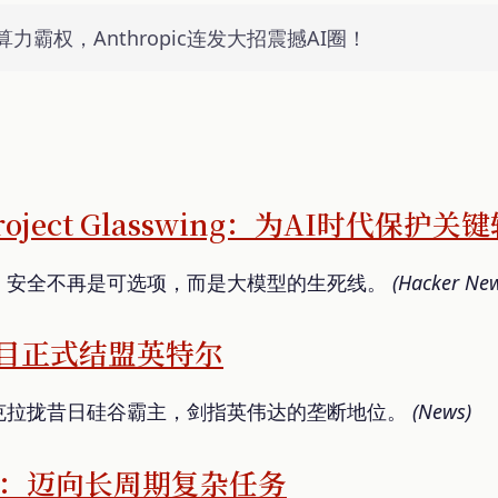
霸权，Anthropic连发大招震撼AI圈！
Project Glasswing：为AI时代保护关
缘，安全不再是可选项，而是大模型的生死线。
(Hacker Ne
b项目正式结盟英特尔
克拉拢昔日硅谷霸主，剑指英伟达的垄断地位。
(News)
.1：迈向长周期复杂任务