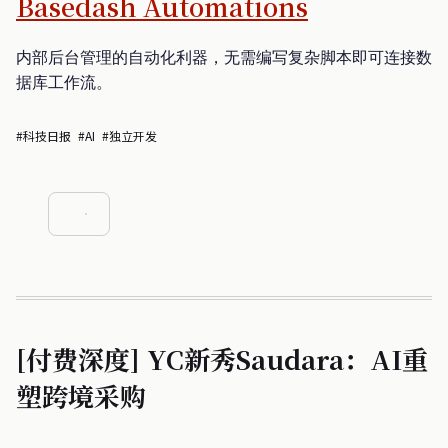
Basedash Automations
内部后台管理的自动化利器，无需编写复杂脚本即可连接数
据库工作流。
#科技日报
#AI
#独立开发
[付费深度] YC新秀Saudara：AI重
塑跨境采购