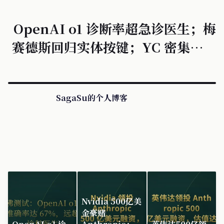
OpenAI o1 诊断率超急诊医生；梅
赛德斯回归实体按键；YC 密集官宣
AI 垂直赛道新项目。
SagaSu的个人博客
Nvidia 500亿美
金豪赌