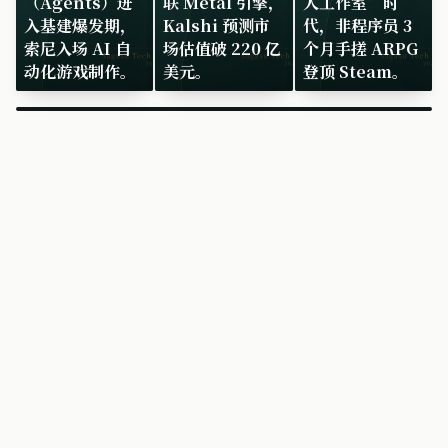
（Agents）进
联 Metal 引擎，
人工作室”时
入基建爆发期，
Kalshi 预测市
代，非程序员 3
索尼入场 AI 自
场估值破 220 亿
个月手搓 ARPG
动化游戏制作。
美元。
登顶 Steam。
×