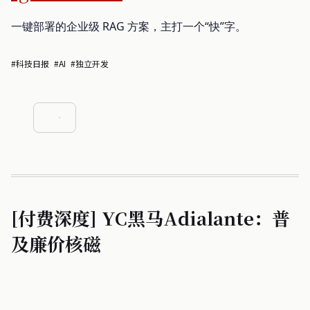
一键部署的企业级 RAG 方案，主打一个“快”字。
#科技日报
#AI
#独立开发
[付费深度] YC黑马Adialante：普
及廉价核磁