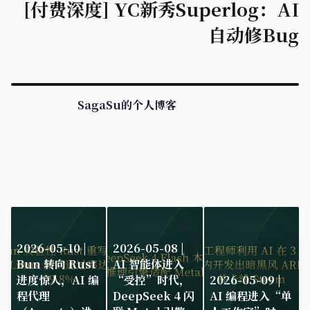
[付费深度] YC新秀Superlog：AI
自动修Bug
SagaSu的个人博客
2026-05-10 |
2026-05-08 |
Bun 转向 Rust
AI 智能体进入
进度惊人，AI 编
“受控”时代，
2026-05-09 |
程代理
DeepSeek 4 闪
AI 编程进入“单