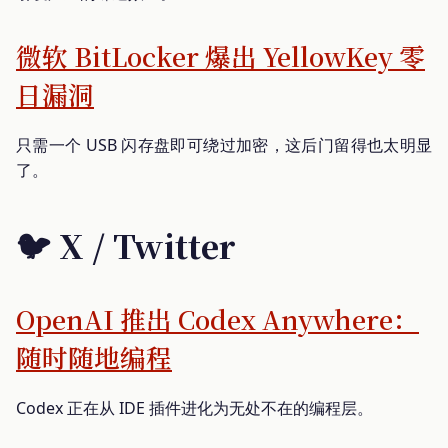
微软 BitLocker 爆出 YellowKey 零
日漏洞
只需一个 USB 闪存盘即可绕过加密，这后门留得也太明显
了。
🐦 X / Twitter
OpenAI 推出 Codex Anywhere：
随时随地编程
Codex 正在从 IDE 插件进化为无处不在的编程层。