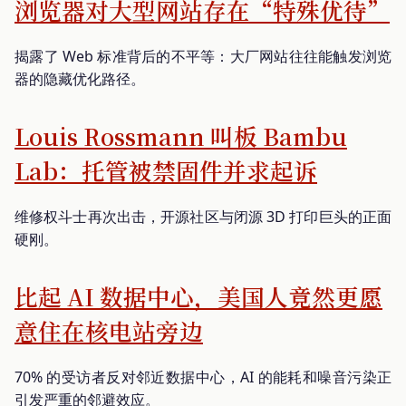
浏览器对大型网站存在“特殊优待”
揭露了 Web 标准背后的不平等：大厂网站往往能触发浏览
器的隐藏优化路径。
Louis Rossmann 叫板 Bambu
Lab：托管被禁固件并求起诉
维修权斗士再次出击，开源社区与闭源 3D 打印巨头的正面
硬刚。
比起 AI 数据中心，美国人竟然更愿
意住在核电站旁边
70% 的受访者反对邻近数据中心，AI 的能耗和噪音污染正
引发严重的邻避效应。