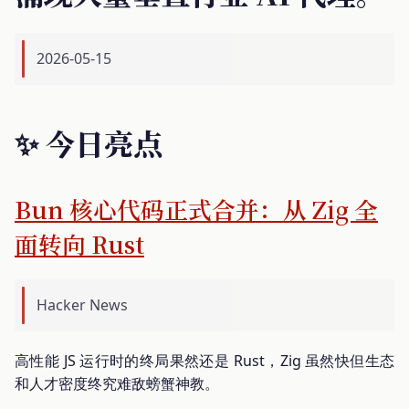
2026-05-15
✨ 今日亮点
Bun 核心代码正式合并：从 Zig 全
面转向 Rust
Hacker News
高性能 JS 运行时的终局果然还是 Rust，Zig 虽然快但生态
和人才密度终究难敌螃蟹神教。