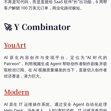
不再是写代码，而是直接给 SaaS 软件“长”出功能，6 周帮
客户解锁 100 万美元订单，商业化路径极短。
🚀 Y Combinator
YouArt
AI 原生内容创作与变现平台。定位为“AI 时代的
Patreon”，利用视频生成 Agent 帮助创作者制作剧集并获
取粉丝订阅。在 AI 视频质量爆发的当下，直接切入创作者
经济赛道，潜力巨大。
Modern
AI 原生 IT 运维操作系统。通过安全 Agent 自动化处理
Help Desk、设备准入、入职/离职流程。IT 运维是典型的