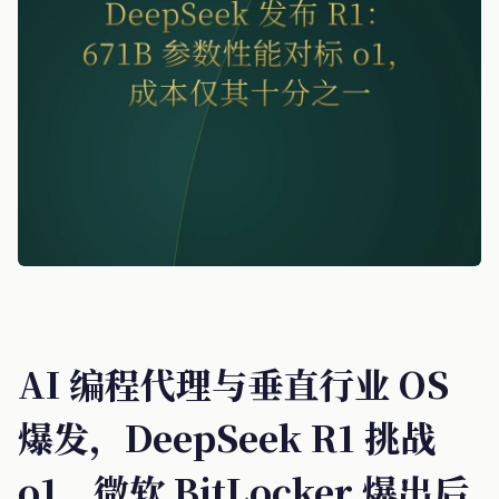
AI 编程代理与垂直行业 OS
爆发，DeepSeek R1 挑战
o1，微软 BitLocker 爆出后