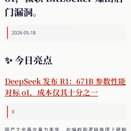
门漏洞。
2026-05-18
✨ 今日亮点
DeepSeek 发布 R1：671B 参数性能
对标 o1，成本仅其十分之一
X
国产之光再次暴力美学，在编程和逻辑推理上硬刚