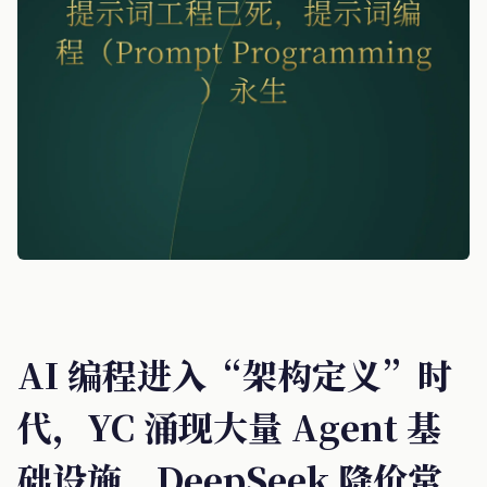
AI 编程进入“架构定义”时
代，YC 涌现大量 Agent 基
础设施，DeepSeek 降价常