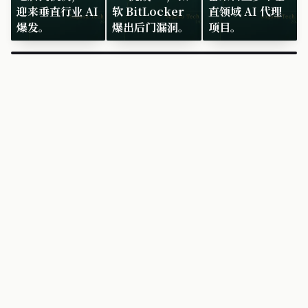
迎来垂直行业 AI
软 BitLocker
直领域 AI 代理
爆发。
爆出后门漏洞。
项目。
×