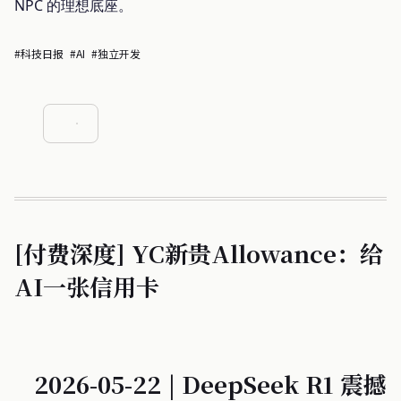
NPC 的理想底座。
#科技日报
#AI
#独立开发
[付费深度] YC新贵Allowance：给
AI一张信用卡
2026-05-22 | DeepSeek R1 震撼