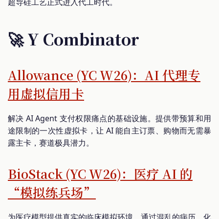
超导硅工艺正式进入代工时代。
🚀 Y Combinator
Allowance (YC W26)：AI 代理专
用虚拟信用卡
解决 AI Agent 支付权限痛点的基础设施。提供带预算和用
途限制的一次性虚拟卡，让 AI 能自主订票、购物而无需暴
露主卡，赛道极具潜力。
BioStack (YC W26)：医疗 AI 的
“模拟练兵场”
为医疗模型提供真实的临床模拟环境。通过混乱的病历、化