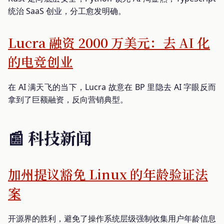
统治 SaaS 创业，分工愈发明确。
Lucra 融资 2000 万美元：去 AI 化
的电竞创业
在 AI 满天飞的当下，Lucra 故意在 BP 里隐去 AI 字眼反而
拿到了巨额融资，反向营销典型。
📰 科技新闻
加州提议豁免 Linux 的年龄验证法
案
开源界的胜利，避免了操作系统层级强制收集用户年龄信息