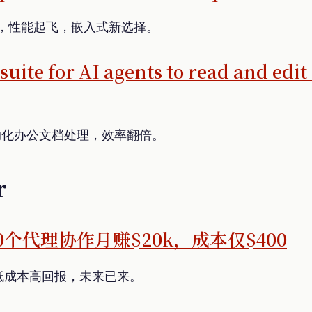
器码，性能起飞，嵌入式新选择。
 suite for AI agents to read and edit
，自动化办公文档处理，效率翻倍。
r
0个代理协作月赚$20k，成本仅$400
低成本高回报，未来已来。