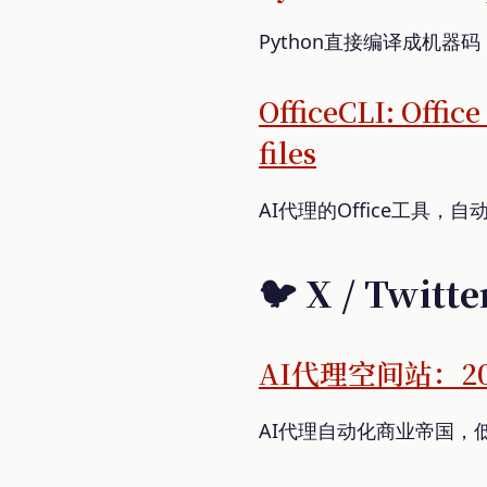
Python直接编译成机
OfficeCLI: Office
files
AI代理的Office工具
🐦 X / Twitte
AI代理空间站：2
AI代理自动化商业帝国，