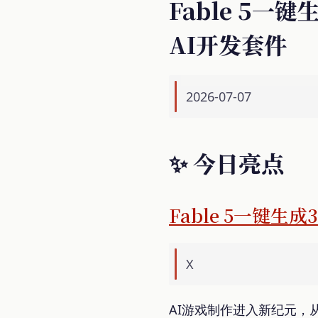
Fable 5一
AI开发套件
2026-07-07
✨ 今日亮点
Fable 5一键生
X
AI游戏制作进入新纪元，