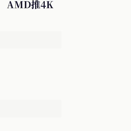
码，AMD推4K