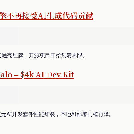
引擎不再接受AI生成代码贡献
问题亮红牌，开源项目开始划清界限。
lo – $4k AI Dev Kit
4K美元AI开发套件性能炸裂，本地AI部署门槛再降。