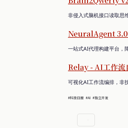
Brain2Qwert
非侵入式脑机接口读取思
NeuralAgent 3
一站式AI代理构建平台，
Relay - AI工
可视化AI工作流编排，非
#科技日报
#AI
#独立开发