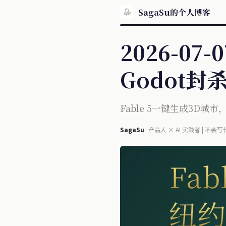
SagaSu的个人博客
2026-07
Godot封
Fable 5一键生成3D城市
SagaSu
产品人 × AI 实践者 | 不会写
OmniConvert 作者 | 每日 