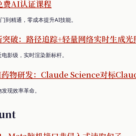
门免费AI认证课程
从入门到精通，零成本提升AI技能。
染新突破：路径追踪+轻量网络实时生成光
近电影级，实时渲染新标杆。
I药物研发：Claude Science对标Claud
物发现效率革命。
Hunt