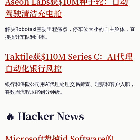
Aseon Labs获$10M种子轮：自动
驾驶清洁充电舱
解决Robotaxi空驶里程痛点，停车位大小的自主舱体，直
接提升车队利润率。
Taktile获$110M Series C：AI代理
自动化银行风控
银行和保险公司用AI代理处理交易筛查、理赔和客户入职，
将数周流程压缩到分钟级。
🔥 Hacker News
Microsoft裁掉id Software的