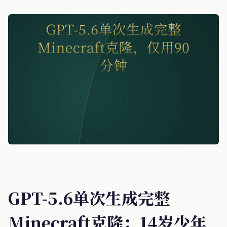
GPT-5.6单次生成完整
Minecraft克隆；14岁少年