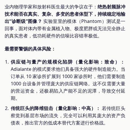
业内物理学家和放射科医生最大的争议在于：
绝热射频脉冲
技术能否在真实、复杂、多变的患者体型下，持续稳定地输
出“诊断级”图像？
实验室里的模体（Phantom）测试是一
回事，面对体内带有金属植入物、极度肥胖或无法完全静止
的真实患者，低功耗硬件的信噪比容错率极低。
最需要警惕的具体风险：
供应链与量产的规模化陷阱（量化影响：致命）：
Adialante 的模式要求他们具备强大的硬件制造能力。当
订单从 10 家诊所扩展到 1000 家诊所时，他们需要制造
1000 台设备并管理庞大的供应链网络。这不仅需要大量
的营运资金，还极易陷入产能不足的泥潭，导致交付延
期。
传统巨头的降维狙击（量化影响：中高）：
若传统巨头
察觉到基层市场的流失，完全可以利用其庞大的资产负
债表，推出官方的低成本替代方案进行价格战。