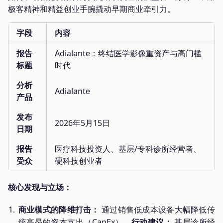
极客精神和精益创业手腕撬动早期商业牵引力。
字段
内容
报告
Adialante：终结医学影像重资产与高门槛
标题
时代
分析
Adialante
产品
发布
2026年5月15日
日期
报告
医疗科技投资人、基层/专科诊所经营者、
受众
硬科技创业者
核心发现与立场：
商业模式的降维打击：
通过销售低成本设备大幅降低传
统高昂的资本支出（CapEx）。
行动建议：
基层诊所经