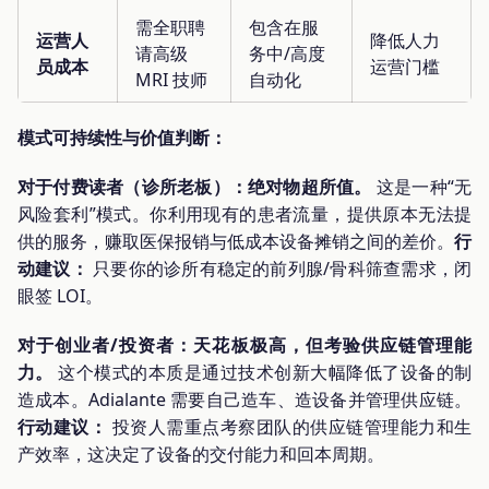
需全职聘
包含在服
运营人
降低人力
请高级
务中/高度
员成本
运营门槛
MRI 技师
自动化
模式可持续性与价值判断：
对于付费读者（诊所老板）：绝对物超所值。
这是一种“无
风险套利”模式。你利用现有的患者流量，提供原本无法提
供的服务，赚取医保报销与低成本设备摊销之间的差价。
行
动建议：
只要你的诊所有稳定的前列腺/骨科筛查需求，闭
眼签 LOI。
对于创业者/投资者：天花板极高，但考验供应链管理能
力。
这个模式的本质是通过技术创新大幅降低了设备的制
造成本。Adialante 需要自己造车、造设备并管理供应链。
行动建议：
投资人需重点考察团队的供应链管理能力和生
产效率，这决定了设备的交付能力和回本周期。