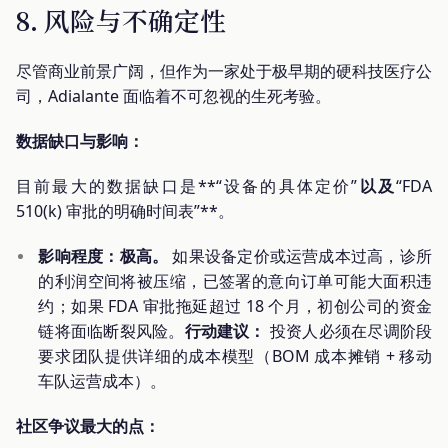
8. 风险与不确定性
尽管商业前景广阔，但作为一家处于极早期的硬科技医疗公
司，Adialante 面临着不可忽视的生死考验。
数据缺口与影响：
目前最大的数据缺口是**“设备的具体定价”
以及
“FDA
510(k) 审批的明确时间表”**。
影响程度：极高。
如果设备定价或运营成本过高，诊所
的利润空间将被压缩，已签署的意向订单可能大面积违
约；如果 FDA 审批拖延超过 18 个月，初创公司的资金
链将面临断裂风险。
行动建议：
投资人必须在尽调阶段
要求团队提供详细的成本模型（BOM 成本摊销 + 移动
车队运营成本）。
社区争议最大的点：