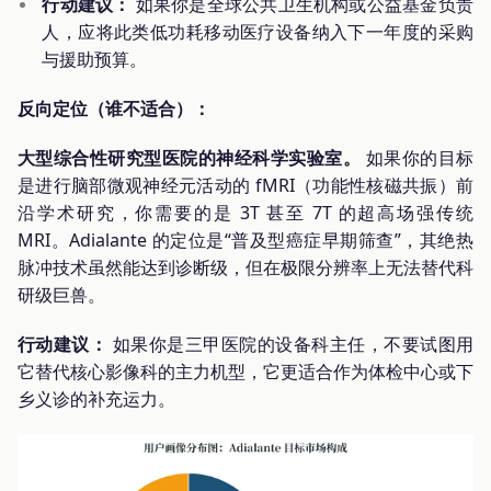
行动建议：
如果你是全球公共卫生机构或公益基金负责
人，应将此类低功耗移动医疗设备纳入下一年度的采购
与援助预算。
反向定位（谁不适合）：
大型综合性研究型医院的神经科学实验室。
如果你的目标
是进行脑部微观神经元活动的 fMRI（功能性核磁共振）前
沿学术研究，你需要的是 3T 甚至 7T 的超高场强传统
MRI。Adialante 的定位是“普及型癌症早期筛查”，其绝热
脉冲技术虽然能达到诊断级，但在极限分辨率上无法替代科
研级巨兽。
行动建议：
如果你是三甲医院的设备科主任，不要试图用
它替代核心影像科的主力机型，它更适合作为体检中心或下
乡义诊的补充运力。