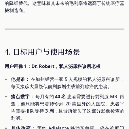
的降维替代。这意味着其未来的毛利率将远高于传统医疗器
械制造商。
4. 目标用户与使用场景
用户画像 1：Dr. Robert，私人泌尿科诊所老板
他是谁：
在加州经营一家 5 人规模的私人泌尿科诊所，
每天接诊大量疑似前列腺增生或前列腺癌的患者。
痛点数字：
每月有约
40 名
患者需要进行前列腺 MRI 筛
查，他只能将患者转诊到 20 英里外的大医院。患者平
均需要排队等待
3 周
，且诊所流失了这部分影像检查的
利润。
具体改变：
预约 Adialante 移动车每周二停在诊所门