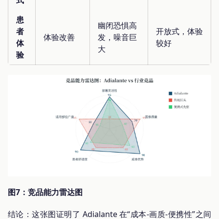
患
幽闭恐惧高
者
开放式，体验
体验改善
发，噪音巨
体
较好
大
验
图7：竞品能力雷达图
结论：这张图证明了 Adialante 在“成本-画质-便携性”之间