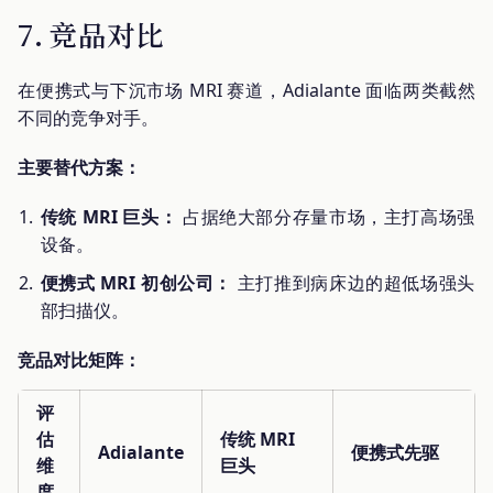
7. 竞品对比
在便携式与下沉市场 MRI 赛道，Adialante 面临两类截然
不同的竞争对手。
主要替代方案：
传统 MRI 巨头：
占据绝大部分存量市场，主打高场强
设备。
便携式 MRI 初创公司：
主打推到病床边的超低场强头
部扫描仪。
竞品对比矩阵：
评
估
传统 MRI
Adialante
便携式先驱
维
巨头
度