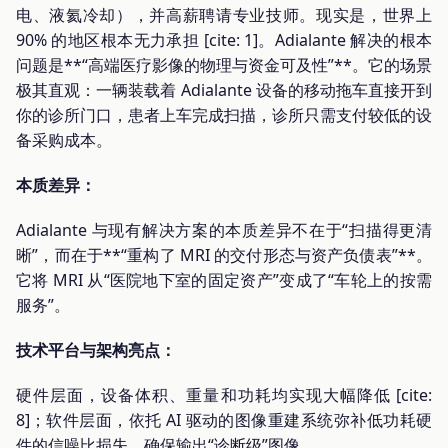
电、液氦冷却），并高薪聘请专业技师。现实是，世界上
90% 的地区根本无力承担 [cite: 1]。Adialante 解决的根本
问题是**“高端医疗影像的物理与资金可及性”**。它的场景
极其直观：一辆装载着 Adialante 设备的移动拖车直接开到
你的诊所门口，患者上车完成扫描，诊所只需支付较低的设
备采购成本。
本质差异：
Adialante 与现有解决方案的本质差异不在于“扫描得更清
晰”，而在于**“重构了 MRI 的交付形态与资产负债表”**。
它将 MRI 从“医院地下室的固定资产”变成了“车轮上的按需
服务”。
技术平台与架构亮点：
硬件层面，设备体积、重量和功耗均实现大幅降低 [cite:
8]；软件层面，依托 AI 驱动的图像重建系统弥补低功耗硬
件的信噪比损失，确保输出“诊断级”图像。