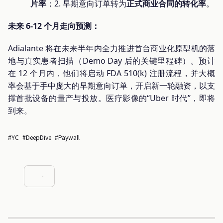
片率
；2. 早期意向订单转为
正式商业合同的转化率
。
未来 6-12 个月走向预测：
Adialante 将在未来半年内全力推进首台商业化原型机的落
地与真实患者扫描（Demo Day 后的关键里程碑）。预计
在 12 个月内，他们将启动 FDA 510(k) 注册流程，并大概
率会基于手中庞大的早期意向订单，开启新一轮融资，以支
撑首批设备的量产与投放。医疗影像的“Uber 时代”，即将
到来。
#YC
#DeepDive
#Paywall