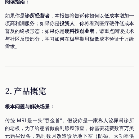
阅读指南：
如果你是
诊所经营者
，本报告将告诉你如何以低成本增加一
项高利润服务；如果你是
投资人
，你将看到医疗硬件低成本
普及的终极形态；如果你是
硬科技创业者
，请重点阅读技术
与社区反馈部分，学习如何在极早期用极低成本验证千万级
需求。
2. 产品概览
根本问题与解决场景：
传统 MRI 是一头“吞金兽”。假设你是一家私人泌尿科诊所
的老板，为了给患者做前列腺癌筛查，你需要花费数百万美
元购买设备，耗时数月改造诊所地下室（防磁、大功率供